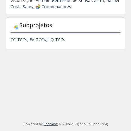
Visualização:
Antonio Hermeson de Sousa Castro
,
Rachel
Costa Sabry
,
Coordenadores
Subprojetos
CC-TCCs
EA-TCCs
LQ-TCCs
Powered by
Redmine
© 2006-2023 Jean-Philippe Lang